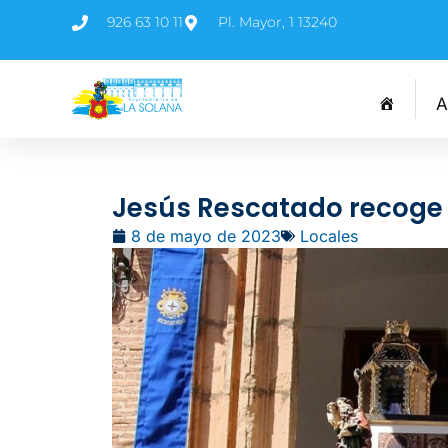
926 63 10 11
Pl. Mayor, 1 13240
A
Jesús Rescatado recoge 2
8 de mayo de 2023
Locales