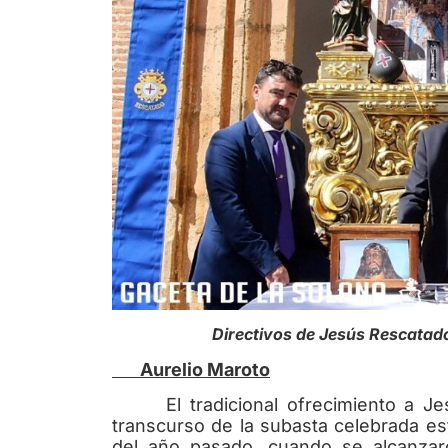
Directivos de Jesús Rescatado
Aurelio Maroto
El tradicional ofrecimiento a Je
transcurso de la subasta celebrada est
del año pasado, cuando se alcanzar