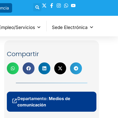
encia
Empleo/Servicios
Sede Electrónica
Compartir
Departamento:
Medios de
comunicación