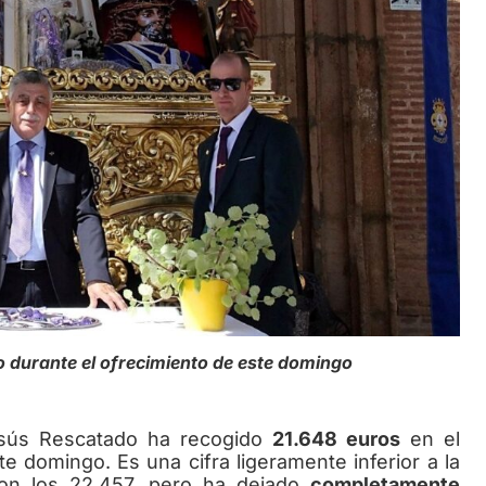
 durante el ofrecimiento de este domingo
sús Rescatado ha recogido
21.648 euros
en el
e domingo. Es una cifra ligeramente inferior a la
on los 22.457, pero ha dejado
completamente