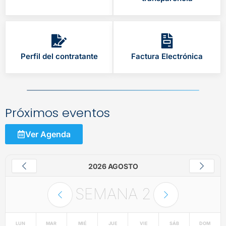
Perfil del contratante
Factura Electrónica
Próximos eventos
Ver Agenda
2026 AGOSTO
SEMANA
2
LUN
MAR
MIÉ
JUE
VIE
SÁB
DOM