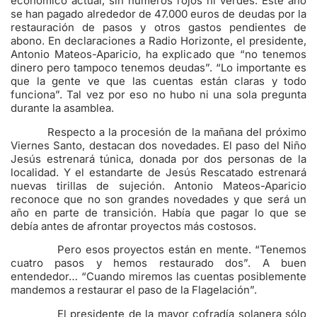
económico actual, sin números rojos ni verdes. Este año
se han pagado alrededor de 47.000 euros de deudas por la
restauración de pasos y otros gastos pendientes de
abono. En declaraciones a Radio Horizonte, el presidente,
Antonio Mateos-Aparicio, ha explicado que “no tenemos
dinero pero tampoco tenemos deudas”. “Lo importante es
que la gente ve que las cuentas están claras y todo
funciona”. Tal vez por eso no hubo ni una sola pregunta
durante la asamblea.
Respecto a la procesión de la mañana del próximo
Viernes Santo, destacan dos novedades. El paso del Niño
Jesús estrenará túnica, donada por dos personas de la
localidad. Y el estandarte de Jesús Rescatado estrenará
nuevas tirillas de sujeción. Antonio Mateos-Aparicio
reconoce que no son grandes novedades y que será un
año en parte de transición. Había que pagar lo que se
debía antes de afrontar proyectos más costosos.
Pero esos proyectos están en mente. “Tenemos
cuatro pasos y hemos restaurado dos”. A buen
entendedor… “Cuando miremos las cuentas posiblemente
mandemos a restaurar el paso de la Flagelación”.
El presidente de la mayor cofradía solanera sólo