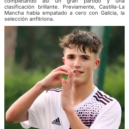
completando así un gran partido y una
clasificación brillante. Previamente, Castilla-La
Mancha había empatado a cero con Galicia, la
selección anfitriona.