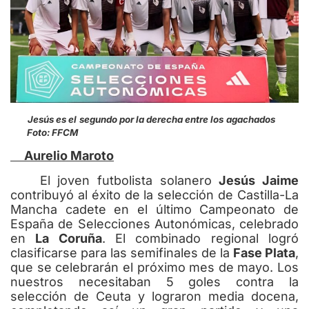
Jesús es el segundo por la derecha entre los agachados
Foto: FFCM
Aurelio Maroto
El joven futbolista solanero
Jesús Jaime
contribuyó al éxito de la selección de Castilla-La
Mancha cadete en el último Campeonato de
España de Selecciones Autonómicas, celebrado
en
La Coruña
. El combinado regional logró
clasificarse para las semifinales de la
Fase Plata
,
que se celebrarán el próximo mes de mayo. Los
nuestros necesitaban 5 goles contra la
selección de Ceuta y lograron media docena,