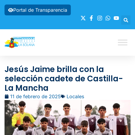
Portal de Transparencia
Jesús Jaime brilla con la
selección cadete de Castilla-
La Mancha
11 de febrero de 2025
Locales