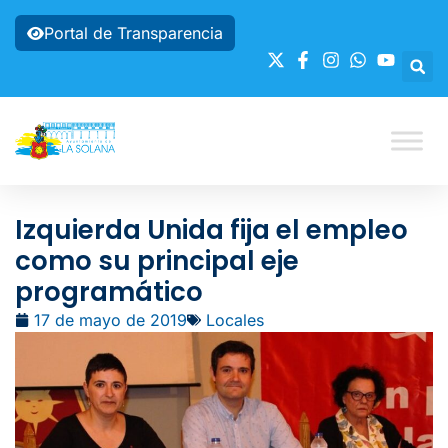
Portal de Transparencia
Izquierda Unida fija el empleo
como su principal eje
programático
17 de mayo de 2019
Locales