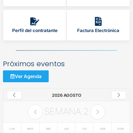
Perfil del contratante
Factura Electrónica
Próximos eventos
Ver Agenda
2026 AGOSTO
SEMANA
2
LUN
MAR
MIÉ
JUE
VIE
SÁB
DOM