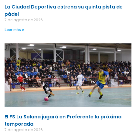
La Ciudad Deportiva estrena su quinta pista de
pádel
7 de agosto de 2026
Leer más »
El FS La Solana jugará en Preferente la próxima
temporada
7 de agosto de 2026