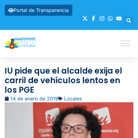
Portal de Transparencia
IU pide que el alcalde exija el
carril de vehículos lentos en
los PGE
14 de enero de 2019
Locales