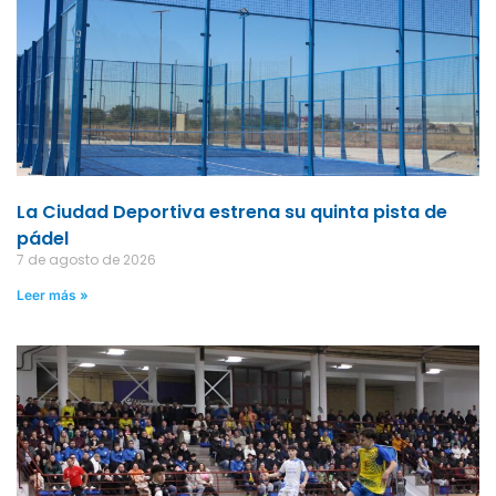
La Ciudad Deportiva estrena su quinta pista de
pádel
7 de agosto de 2026
Leer más »