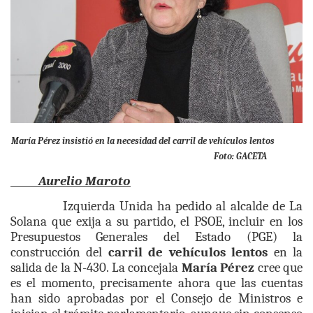
María Pérez insistió en la necesidad del carril de vehículos lentos
Foto: GACETA
Aurelio Maroto
Izquierda Unida ha pedido al alcalde de La
Solana que exija a su partido, el PSOE, incluir en los
Presupuestos Generales del Estado (PGE) la
construcción del
carril de vehículos lentos
en la
salida de la N-430. La concejala
María Pérez
cree que
es el momento, precisamente ahora que las cuentas
han sido aprobadas por el Consejo de Ministros e