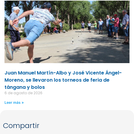
Juan Manuel Martín-Albo y José Vicente Ángel-
Moreno, se llevaron los torneos de feria de
tángana y bolos
6 de agosto de 2026
Leer más »
Compartir