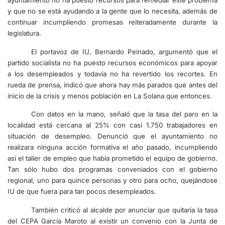
ayuntamiento no ha puesto recursos para remediar este problema
y que no se está ayudando a la gente que lo necesita, además de
continuar incumpliendo promesas reiteradamente durante la
legislatura.
El portavoz de IU, Bernardo Peinado, argumentó que el
partido socialista no ha puesto recursos económicos para apoyar
a los desempleados y todavía no ha revertido los recortes. En
rueda de prensa, indicó que ahora hay más parados que antes del
inicio de la crisis y menos población en La Solana que entonces.
Con datos en la mano, señaló que la tasa del paro en la
localidad está cercana al 25% con casi 1.750 trabajadores en
situación de desempleo. Denunció que el ayuntamiento no
realizara ninguna acción formativa el año pasado, incumpliendo
así el taller de empleo que había prometido el equipo de gobierno.
Tan sólo hubo dos programas conveniados con el gobierno
regional, uno para quince personas y otro para ocho, quejándose
IU de que fuera para tan pocos desempleados.
También criticó al alcalde por anunciar que quitaría la tasa
del CEPA García Maroto al existir un convenio con la Junta de