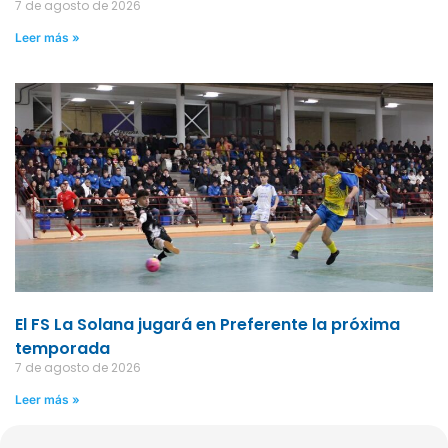
7 de agosto de 2026
Leer más »
El FS La Solana jugará en Preferente la próxima
temporada
7 de agosto de 2026
Leer más »