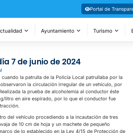
Portal de Transpar
ctualidad
Ayuntamiento
Turismo
día 7 de junio de 2024
l
 cuando la patrulla de la Policía Local patrullaba por la
observaron la circulación irregular de un vehículo, por
Realizada la prueba de alcoholemia al conductor éste
g/litro en aire espirado, por lo que el conductor fue
tracción.
ro del vehículo procediendo a la incautación de tres
navaja de 10 cm de hoja y un machete de pequeño
marco de lo establecido en la Ley 4/15 de Protección de