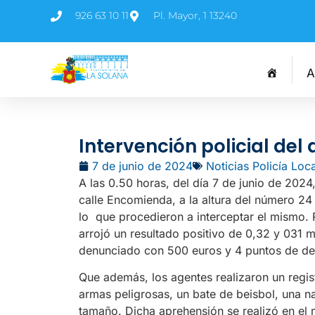
926 63 10 11
Pl. Mayor, 1 13240
A
Intervención policial del 
7 de junio de 2024
Noticias Policía Loca
A las 0.50 horas, del día 7 de junio de 2024,
calle Encomienda, a la altura del número 24 
lo que procedieron a interceptar el mismo. 
arrojó un resultado positivo de 0,32 y 031 m
denunciado con 500 euros y 4 puntos de de
Que además, los agentes realizaron un regist
armas peligrosas, un bate de beisbol, una 
tamaño. Dicha aprehensión se realizó en el 