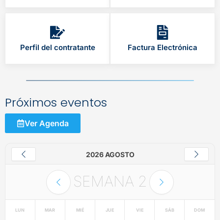
Perfil del contratante
Factura Electrónica
Próximos eventos
Ver Agenda
2026 AGOSTO
SEMANA
2
LUN
MAR
MIÉ
JUE
VIE
SÁB
DOM