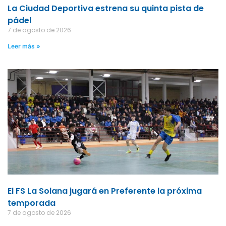
La Ciudad Deportiva estrena su quinta pista de
pádel
7 de agosto de 2026
Leer más »
El FS La Solana jugará en Preferente la próxima
temporada
7 de agosto de 2026