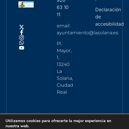
926
63 10
Declaración
11
de
accesibilidad
email:
ayuntamiento@lasolana.es
Pl.
Mayor,
1,
13240
La
Solana,
Ciudad
Real
Utilizamos cookies para ofrecerte la mejor experiencia en
nuestra web.