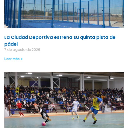
La Ciudad Deportiva estrena su quinta pista de
pádel
7 de agosto de 2026
Leer más »