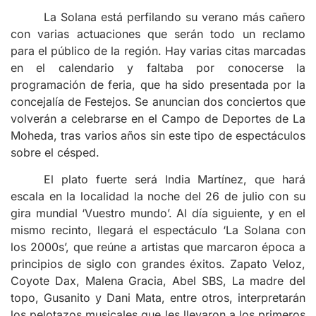
La Solana está perfilando su verano más cañero
con varias actuaciones que serán todo un reclamo
para el público de la región. Hay varias citas marcadas
en el calendario y faltaba por conocerse la
programación de feria, que ha sido presentada por la
concejalía de Festejos. Se anuncian dos conciertos que
volverán a celebrarse en el Campo de Deportes de La
Moheda, tras varios años sin este tipo de espectáculos
sobre el césped.
El plato fuerte será India Martínez, que hará
escala en la localidad la noche del 26 de julio con su
gira mundial ‘Vuestro mundo’. Al día siguiente, y en el
mismo recinto, llegará el espectáculo ‘La Solana con
los 2000s’, que reúne a artistas que marcaron época a
principios de siglo con grandes éxitos. Zapato Veloz,
Coyote Dax, Malena Gracia, Abel SBS, La madre del
topo, Gusanito y Dani Mata, entre otros, interpretarán
los pelotazos musicales que les llevaron a los primeros