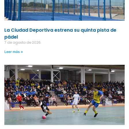
La Ciudad Deportiva estrena su quinta pista de
pádel
7 de agosto de 2026
Leer más »