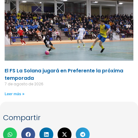
El FS La Solana jugará en Preferente la próxima
temporada
7 de agosto de 2026
Leer más »
Compartir