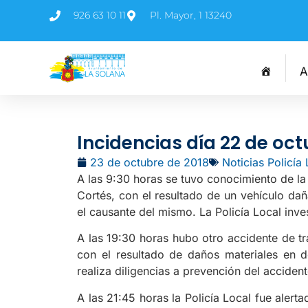
926 63 10 11
Pl. Mayor, 1 13240
A
Incidencias día 22 de oct
23 de octubre de 2018
Noticias Policía
A las 9:30 horas se tuvo conocimiento de la 
Cortés, con el resultado de un vehículo da
el causante del mismo. La Policía Local inve
A las 19:30 horas hubo otro accidente de tr
con el resultado de daños materiales en d
realiza diligencias a prevención del accident
A las 21:45 horas la Policía Local fue alerta