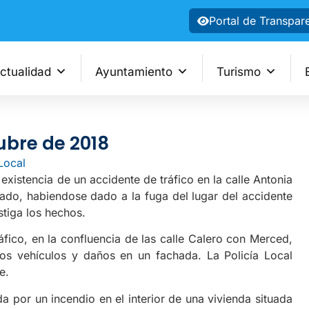
Portal de Transpar
ctualidad
Ayuntamiento
Turismo
ubre de 2018
 Local
existencia de un accidente de tráfico en la calle Antonia
ñado, habiendose dado a la fuga del lugar del accidente
stiga los hechos.
áfico, en la confluencia de las calle Calero con Merced,
os vehículos y daños en un fachada. La Policía Local
e.
da por un incendio en el interior de una vivienda situada