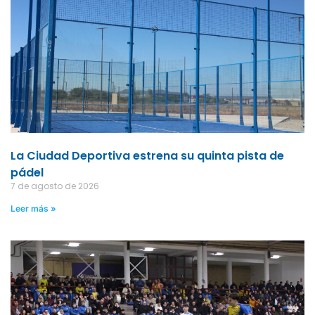
La Ciudad Deportiva estrena su quinta pista de
pádel
7 de agosto de 2026
Leer más »