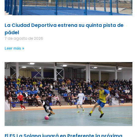
La Ciudad Deportiva estrena su quinta pista de
pádel
7 de agosto de 2026
Leer más »
El FS La Solana jugará en Preferente la próxima