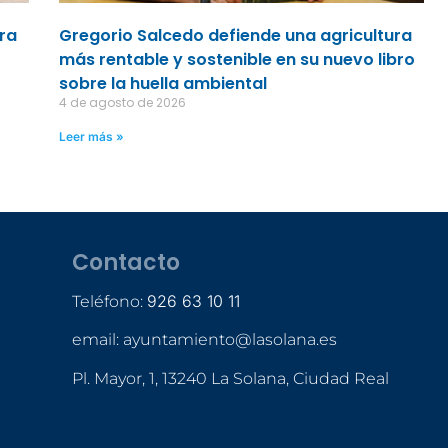
ara
Gregorio Salcedo defiende una agricultura
más rentable y sostenible en su nuevo libro
sobre la huella ambiental
4 de agosto de 2026
Leer más »
Contacto
926 63 10 11
Teléfono:
email: ayuntamiento@lasolana.es
Pl. Mayor, 1, 13240 La Solana, Ciudad Real