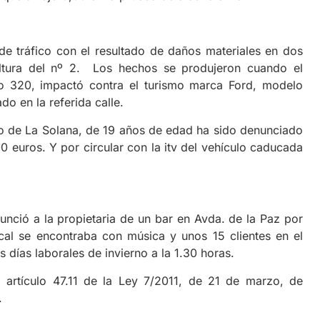
de tráfico con el resultado de daños materiales en dos
 altura del nº 2. Los hechos se produjeron cuando el
 320, impactó contra el turismo marca Ford, modelo
o en la referida calle.
o de La Solana, de 19 años de edad ha sido denunciado
 euros. Y por circular con la itv del vehículo caducada
nunció a la propietaria de un bar en Avda. de la Paz por
local se encontraba con música y unos 15 clientes en el
os días laborales de invierno a la 1.30 horas.
l artículo 47.11 de la Ley 7/2011, de 21 de marzo, de
.