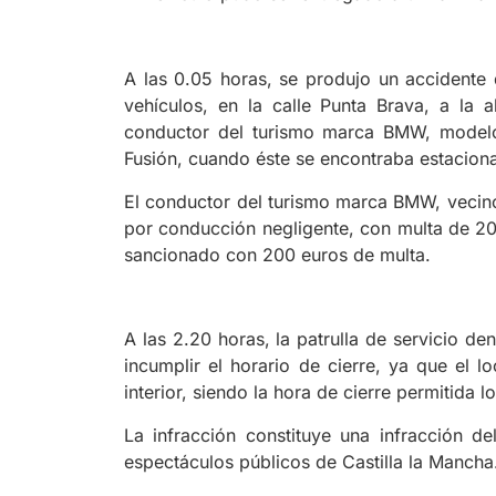
A las 0.05 horas, se produjo un accidente 
vehículos, en la calle Punta Brava, a la
conductor del turismo marca BMW, modelo
Fusión, cuando éste se encontraba estacionad
El conductor del turismo marca BMW, vecin
por conducción negligente, con multa de 200
sancionado con 200 euros de multa.
A las 2.20 horas, la patrulla de servicio de
incumplir el horario de cierre, ya que el 
interior, siendo la hora de cierre permitida l
La infracción constituye una infracción de
espectáculos públicos de Castilla la Mancha