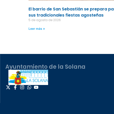
El barrio de San Sebastián se prepara p
sus tradicionales fiestas agosteñas
5 de agosto de 2026
Leer más »
Ayuntamiento de la Solana