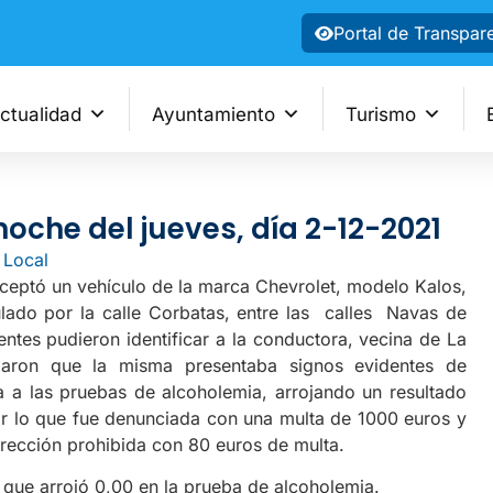
Portal de Transpar
ctualidad
Ayuntamiento
Turismo
noche del jueves, día 2-12-2021
 Local
terceptó un vehículo de la marca Chevrolet, modelo Kalos,
pulado por la calle Corbatas, entre las calles Navas de
ntes pudieron identificar a la conductora, vecina de La
ron que la misma presentaba signos evidentes de
da a las pruebas de alcoholemia, arrojando un resultado
por lo que fue denunciada con una multa de 1000 euros y
irección prohibida con 80 euros de multa.
r que arrojó 0,00 en la prueba de alcoholemia.