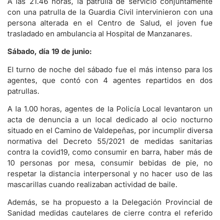
A las 21.46 horas, la patrulla de servicio conjuntamente
con una patrulla de la Guardia Civil intervinieron con una
persona alterada en el Centro de Salud, el joven fue
trasladado en ambulancia al Hospital de Manzanares.
Sábado, día 19 de junio:
El turno de noche del sábado fue el más intenso para los
agentes, que contó con 4 agentes repartidos en dos
patrullas.
A la 1.00 horas, agentes de la Policía Local levantaron un
acta de denuncia a un local dedicado al ocio nocturno
situado en el Camino de Valdepeñas, por incumplir diversa
normativa del Decreto 55/2021 de medidas sanitarias
contra la covid19, como consumir en barra, haber más de
10 personas por mesa, consumir bebidas de pie, no
respetar la distancia interpersonal y no hacer uso de las
mascarillas cuando realizaban actividad de baile.
Además, se ha propuesto a la Delegación Provincial de
Sanidad medidas cautelares de cierre contra el referido