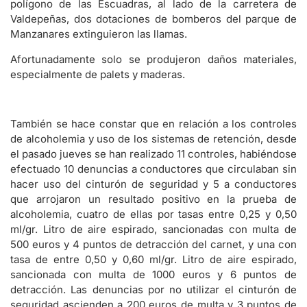
polígono de las Escuadras, al lado de la carretera de
Valdepeñas, dos dotaciones de bomberos del parque de
Manzanares extinguieron las llamas.
Afortunadamente solo se produjeron daños materiales,
especialmente de palets y maderas.
También se hace constar que en relación a los controles
de alcoholemia y uso de los sistemas de retención, desde
el pasado jueves se han realizado 11 controles, habiéndose
efectuado 10 denuncias a conductores que circulaban sin
hacer uso del cinturón de seguridad y 5 a conductores
que arrojaron un resultado positivo en la prueba de
alcoholemia, cuatro de ellas por tasas entre 0,25 y 0,50
ml/gr. Litro de aire espirado, sancionadas con multa de
500 euros y 4 puntos de detracción del carnet, y una con
tasa de entre 0,50 y 0,60 ml/gr. Litro de aire espirado,
sancionada con multa de 1000 euros y 6 puntos de
detracción. Las denuncias por no utilizar el cinturón de
seguridad ascienden a 200 euros de multa y 3 puntos de