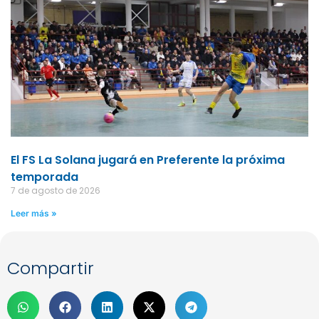
El FS La Solana jugará en Preferente la próxima
temporada
7 de agosto de 2026
Leer más »
Compartir