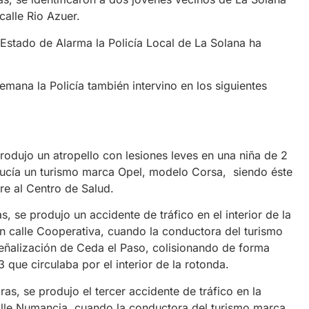
calle Rio Azuer.
stado de Alarma la Policía Local de La Solana ha
mana la Policía también intervino en los siguientes
produjo un atropello con lesiones leves en una niña de 2
nducía un turismo marca Opel, modelo Corsa, siendo éste
re al Centro de Salud.
, se produjo un accidente de tráfico en el interior de la
n calle Cooperativa, cuando la conductora del turismo
ñalización de Ceda el Paso, colisionando de forma
 que circulaba por el interior de la rotonda.
ras, se produjo el tercer accidente de tráfico en la
alle Numancia, cuando la conductora del turismo marca