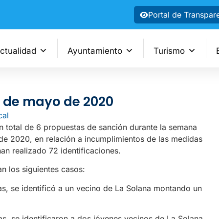
Portal de Transpar
ctualidad
Ayuntamiento
Turismo
10 de mayo de 2020
cal
un total de 6 propuestas de sanción durante la semana
de 2020, en relación a incumplimientos de las medidas
an realizado 72 identificaciones.
n los siguientes casos:
as, se identificó a un vecino de La Solana montando un
as, se identificaron a dos jóvenes vecinos de La Solana