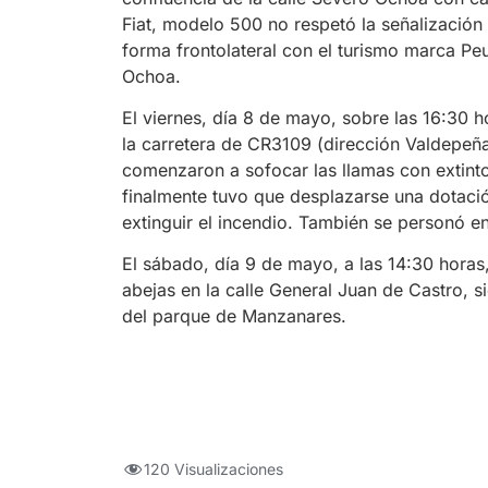
Fiat, modelo 500 no respetó la señalización
forma frontolateral con el turismo marca Pe
Ochoa.
El viernes, día 8 de mayo, sobre las 16:30 
la carretera de CR3109 (dirección Valdepeña
comenzaron a sofocar las llamas con extintor
finalmente tuvo que desplazarse una dotac
extinguir el incendio. También se personó e
El sábado, día 9 de mayo, a las 14:30 horas,
abejas en la calle General Juan de Castro,
del parque de Manzanares.
120 Visualizaciones