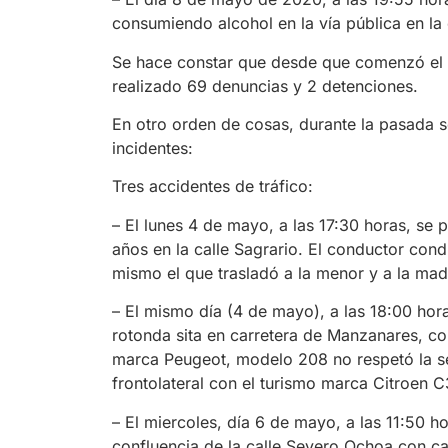
consumiendo alcohol en la vía pública en la 
Se hace constar que desde que comenzó el E
realizado 69 denuncias y 2 detenciones.
En otro orden de cosas, durante la pasada se
incidentes:
Tres accidentes de tráfico:
– El lunes 4 de mayo, a las 17:30 horas, se 
años en la calle Sagrario. El conductor co
mismo el que trasladó a la menor y a la mad
– El mismo día (4 de mayo), a las 18:00 horas
rotonda sita en carretera de Manzanares, co
marca Peugeot, modelo 208 no respetó la se
frontolateral con el turismo marca Citroen C3
– El miercoles, día 6 de mayo, a las 11:50 ho
confluencia de la calle Severo Ochoa con c