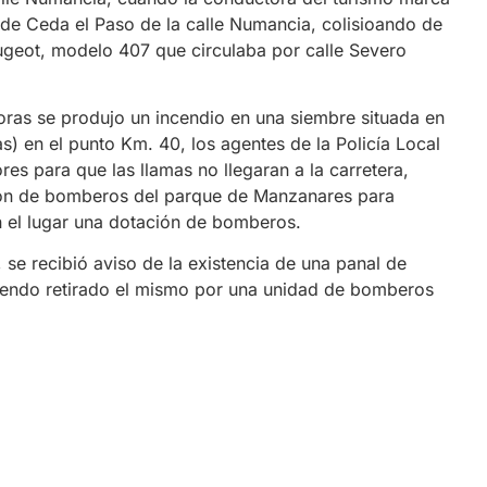
 de Ceda el Paso de la calle Numancia, colisioando de
ugeot, modelo 407 que circulaba por calle Severo
horas se produjo un incendio en una siembre situada en
s) en el punto Km. 40, los agentes de la Policía Local
es para que las llamas no llegaran a la carretera,
ión de bomberos del parque de Manzanares para
n el lugar una dotación de bomberos.
 se recibió aviso de la existencia de una panal de
 siendo retirado el mismo por una unidad de bomberos