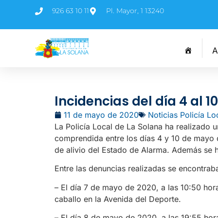
926 63 10 11
Pl. Mayor, 1 13240
A
Incidencias del día 4 al 
11 de mayo de 2020
Noticias Policía Lo
La Policía Local de La Solana ha realizado 
comprendida entre los días 4 y 10 de mayo 
de alivio del Estado de Alarma. Además se h
Entre las denuncias realizadas se encontraba
– El día 7 de mayo de 2020, a las 10:50 hor
caballo en la Avenida del Deporte.
– El día 8 de mayo de 2020, a las 19:55 hor