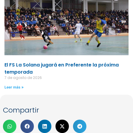
El FS La Solana jugará en Preferente la próxima
temporada
7 de agosto de 2026
Leer más »
Compartir