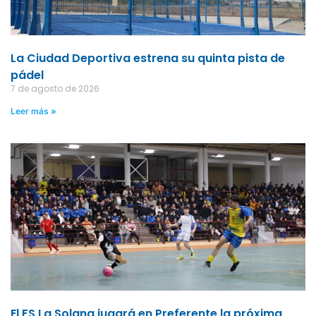
La Ciudad Deportiva estrena su quinta pista de
pádel
7 de agosto de 2026
Leer más »
El FS La Solana jugará en Preferente la próxima