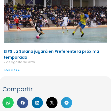
El FS La Solana jugará en Preferente la próxima
temporada
7 de agosto de 2026
Leer más »
Compartir