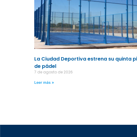
La Ciudad Deportiva estrena su quinta p
de pádel
7 de agosto de 2026
Leer más »