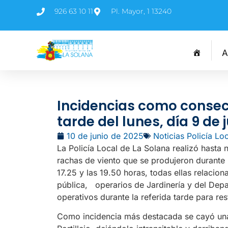
926 63 10 11
Pl. Mayor, 1 13240
A
Incidencias como consecu
tarde del lunes, día 9 de 
10 de junio de 2025
Noticias Policía Lo
La Policía Local de La Solana realizó hasta
rachas de viento que se produjeron durante l
17.25 y las 19.50 horas, todas ellas relacio
pública, operarios de Jardinería y del Dep
operativos durante la referida tarde para res
Como incidencia más destacada se cayó una