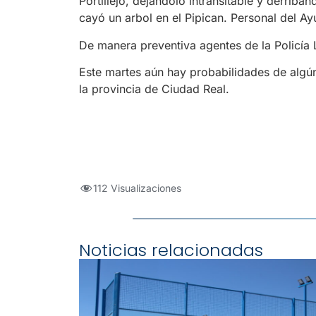
Portillejo, dejándolo intransitable y derrib
cayó un arbol en el Pipican. Personal del Ay
De manera preventiva agentes de la Policía 
Este martes aún hay probabilidades de algú
la provincia de Ciudad Real.
112 Visualizaciones
Noticias relacionadas