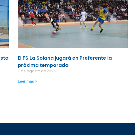
ista
El FS La Solana jugará en Preferente la
próxima temporada
7 de agosto de 2026
Leer más »