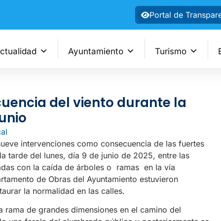
Portal de Transpar
ctualidad
Ayuntamiento
Turismo
encia del viento durante la
junio
cal
 nueve intervenciones como consecuencia de las fuertes
a tarde del lunes, día 9 de junio de 2025, entre las
nadas con la caída de árboles o ramas en la vía
artamento de Obras del Ayuntamiento estuvieron
taurar la normalidad en las calles.
 rama de grandes dimensiones en el camino del