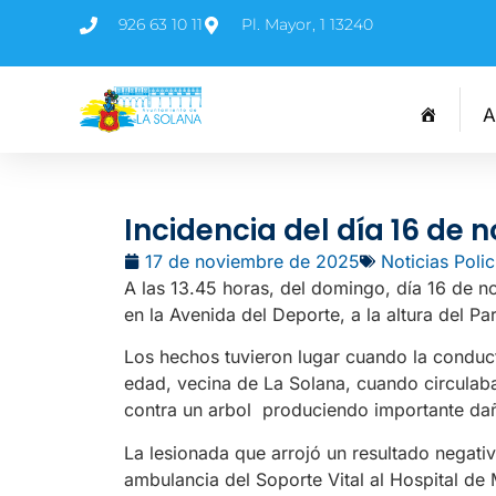
926 63 10 11
Pl. Mayor, 1 13240
A
Incidencia del día 16 de
17 de noviembre de 2025
Noticias Polic
A las 13.45 horas, del domingo, día 16 de n
en la Avenida del Deporte, a la altura del P
Los hechos tuvieron lugar cuando la conduc
edad, vecina de La Solana, cuando circulaba
contra un arbol produciendo importante daño
La lesionada que arrojó un resultado negati
ambulancia del Soporte Vital al Hospital de