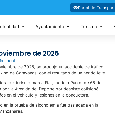
Portal de Transpar
ctualidad
Ayuntamiento
Turismo
 noviembre de 2025
ía Local
oviembre de 2025, se produjo un accidente de tráfico
arking de Caravanas, con el resultado de un herido leve.
tora del turismo marca Fiat, modelo Punto, de 65 de
 por la Avenida del Deporte por despiste colisionó
s en el vehículo y lesiones en la conductora.
vo en la prueba de alcoholemia fue trasladada en la
 Manzanares.