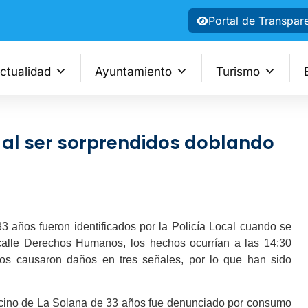
Portal de Transpar
ctualidad
Ayuntamiento
Turismo
al ser sorprendidos doblando
 fueron identificados por la Policía Local cuando se
 calle Derechos Humanos, los hechos ocurrían a las 14:30
uos causaron daños en tres señales, por lo que han sido
no de La Solana de 33 años fue denunciado por consumo