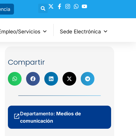
encia
Empleo/Servicios
Sede Electrónica
Compartir
Departamento:
Medios de
comunicación