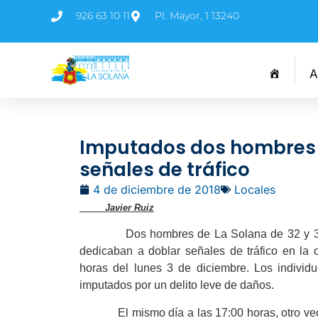
926 63 10 11
Pl. Mayor, 1 13240
A
Imputados dos hombres 
señales de tráfico
4 de diciembre de 2018
Locales
Javier Ruiz
Dos hombres de La Solana de 32 y 33 años
dedicaban a doblar señales de tráfico en la
horas del lunes 3 de diciembre. Los individ
imputados por un delito leve de daños.
El mismo día a las 17:00 horas, otro veci