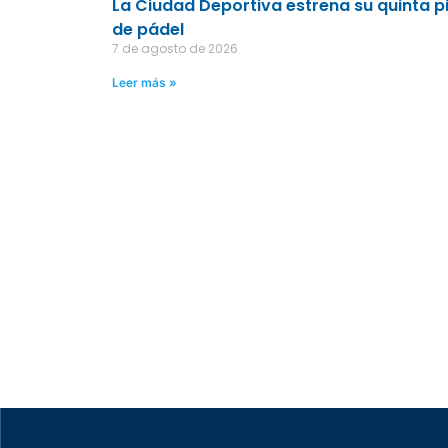
La Ciudad Deportiva estrena su quinta p
de pádel
7 de agosto de 2026
Leer más »