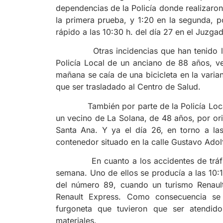
dependencias de la Policía donde realizaron
la primera prueba, y 1:20 en la segunda, po
rápido a las 10:30 h. del día 27 en el Juzg
Otras incidencias que han tenido lugar 
Policía Local de un anciano de 88 años, v
mañana se caía de una bicicleta en la varia
que ser trasladado al Centro de Salud.
También por parte de la Policía Local, e
un vecino de La Solana, de 48 años, por ori
Santa Ana. Y ya el día 26, en torno a las 
contenedor situado en la calle Gustavo Adol
En cuanto a los accidentes de tráfico, 
semana. Uno de ellos se producía a las 10:15
del número 89, cuando un turismo Renaul
Renault Express. Como consecuencia se 
furgoneta que tuvieron que ser atendid
materiales.