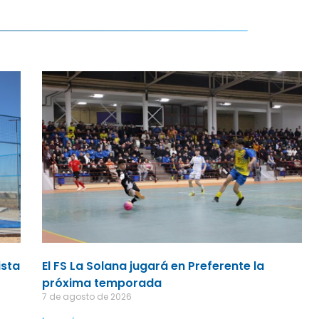
ista
El FS La Solana jugará en Preferente la
próxima temporada
7 de agosto de 2026