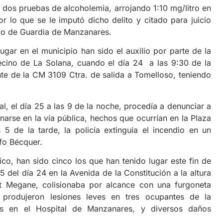
 dos pruebas de alcoholemia, arrojando 1:10 mg/litro en
r lo que se le imputó dicho delito y citado para juicio
ado de Guardia de Manzanares.
en el municipio han sido el auxilio por parte de la
ecino de La Solana, cuando el día 24 a las 9:30 de la
nte de la CM 3109 Ctra. de salida a Tomelloso, teniendo
l día 25 a las 9 de la noche, procedía a denunciar a
narse en la vía pública, hechos que ocurrían en la Plaza
5 de la tarde, la policía extinguía el incendio en un
fo Bécquer.
han sido cinco los que han tenido lugar este fin de
 del día 24 en la Avenida de la Constitución a la altura
t Megane, colisionaba por alcance con una furgoneta
produjeron lesiones leves en tres ocupantes de la
os en el Hospital de Manzanares, y diversos daños