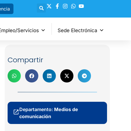
encia
Empleo/Servicios
Sede Electrónica
Compartir
Departamento:
Medios de
comunicación