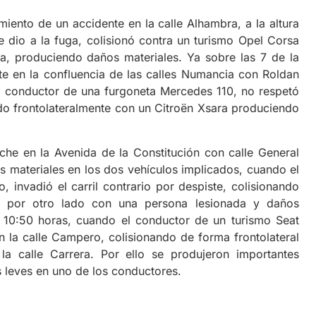
 de un accidente en la calle Alhambra, a la altura
dio a la fuga, colisionó contra un turismo Opel Corsa
a, produciendo daños materiales. Ya sobre las 7 de la
e en la confluencia de las calles Numancia con Roldan
l conductor de una furgoneta Mercedes 110, no respetó
ando frontolateralmente con un Citroën Xsara produciendo
n la Avenida de la Constitución con calle General
s materiales en los dos vehículos implicados, cuando el
 invadió el carril contrario por despiste, colisionando
 por otro lado con una persona lesionada y daños
as 10:50 horas, cuando el conductor de un turismo Seat
en la calle Campero, colisionando de forma frontolateral
la calle Carrera. Por ello se produjeron importantes
s leves en uno de los conductores.