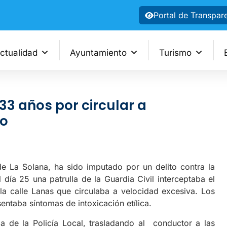
Portal de Transpar
ctualidad
Ayuntamiento
Turismo
3 años por circular a
io
lana, ha sido imputado por un delito contra la
 día 25 una patrulla de la Guardia Civil interceptaba el
 la calle Lanas que circulaba a velocidad excesiva. Los
ntaba síntomas de intoxicación etílica.
a Policía Local, trasladando al conductor a las