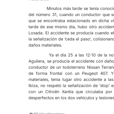
Minutos más tarde se tenía conocimiento
del número 31, cuando un conductor que se 
que se encontraba estacionado en dicha ví
tarde de ese mismo día, hubo otro accident
Losada. El accidente se producía cuando e
la señalización de ‘ceda el paso’, colision
daños materiales.
Ya el día 25 a las 12:10 de la noche e
Aguilera, se producía el accidente con daño
conductor de un todoterreno Nissan Terrano,
de forma frontal con un Peugeot 407. Y
materiales, tenía lugar otro accidente a l
Ibiza, no respetó la señalización de ‘stop’ 
con un Citroën Xantia que circulaba por 
desperfectos en los dos vehículos y lesione
99 Visualizaciones