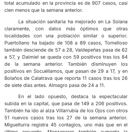
total acumulado en la provincia es de 907 casos, casi
cien menos que la semana anterior.
La situación sanitaria ha mejorado en La Solana
claramente, con datos más óptimos que otras
localidades con una población similar o superior.
Puertollano ha bajado de 108 a 89 casos, Tomelloso
también desciende de 57 a 28, Valdepeñas pasa de 62
a 57, y Daimiel se queda con 59 positivos tras los 84
de la semana anterior. También disminuyen los
positivos en Socuéllamos, que pasan de 29 a 17, y en
Bolaños de Calatrava que reporta 11 casos tras los 26
de siete días antes. Almagro pasa de 24 a 11.
En el lado opuesto, destaca la espectacular
subida en la capital, que pasa de 149 a 206 positivos.
También ha ido al alza Villarrubia de los Ojos con otros
51 nuevos casos tras los 27 de la semana anterior.
Miguelturra registra 45 contagios, uno más que en el
último recuento. Manzanares también aumenta la