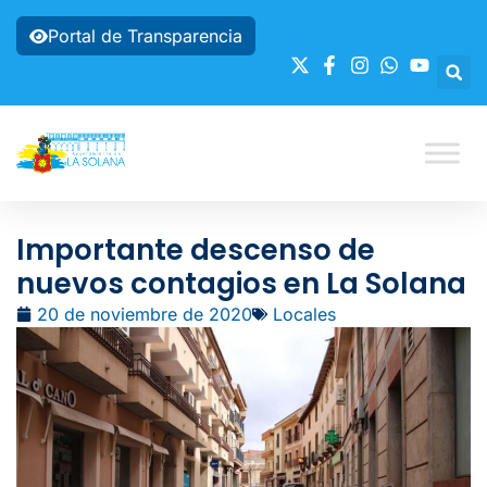
Portal de Transparencia
Importante descenso de
nuevos contagios en La Solana
20 de noviembre de 2020
Locales