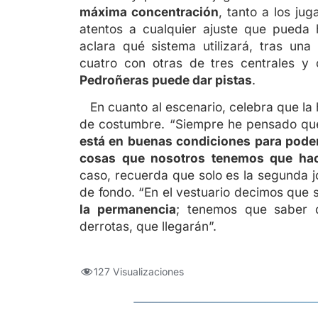
máxima concentración
, tanto a los ju
atentos a cualquier ajuste que pueda 
aclara qué sistema utilizará, tras u
cuatro con otras de tres centrales y 
Pedroñeras puede dar pistas
.
En cuanto al escenario, celebra que la
de costumbre. “Siempre he pensado que
está en buenas condiciones para poder
cosas que nosotros tenemos que hac
caso, recuerda que solo es la segunda 
de fondo. “En el vestuario decimos que 
la permanencia
; tenemos que saber di
derrotas, que llegarán”.
127 Visualizaciones