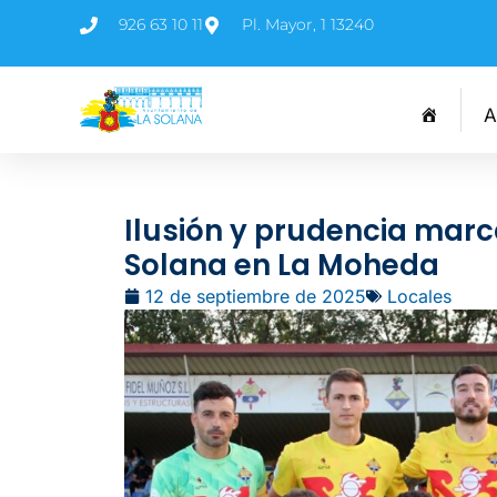
926 63 10 11
Pl. Mayor, 1 13240
A
Ilusión y prudencia marca
Solana en La Moheda
12 de septiembre de 2025
Locales