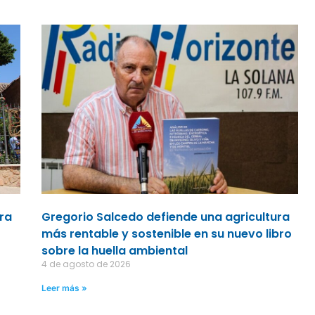
ara
Gregorio Salcedo defiende una agricultura
más rentable y sostenible en su nuevo libro
sobre la huella ambiental
4 de agosto de 2026
Leer más »