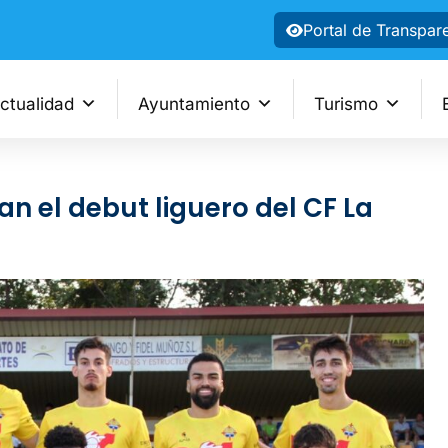
Portal de Transpar
ctualidad
Ayuntamiento
Turismo
n el debut liguero del CF La