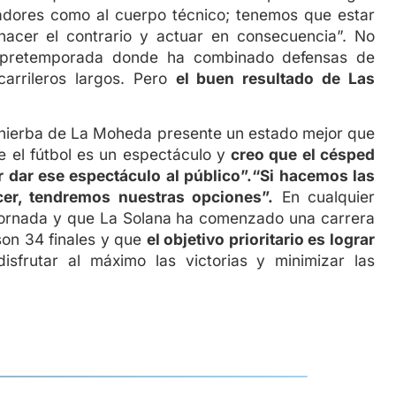
gadores como al cuerpo técnico; tenemos que estar
hacer el contrario y actuar en consecuencia”. No
na pretemporada donde ha combinado defensas de
carrileros largos. Pero
el buen resultado de Las
 hierba de La Moheda presente un estado mejor que
 el fútbol es un espectáculo y
creo que el césped
 dar ese espectáculo al público”.“Si hacemos las
er, tendremos nuestras opciones”.
En cualquier
jornada y que La Solana ha comenzado una carrera
son 34 finales y que
el objetivo prioritario es lograr
sfrutar al máximo las victorias y minimizar las