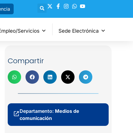
encia
Empleo/Servicios
Sede Electrónica
Compartir
Departamento:
Medios de
comunicación