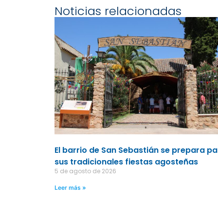
Noticias relacionadas
El barrio de San Sebastián se prepara p
sus tradicionales fiestas agosteñas
5 de agosto de 2026
Leer más »