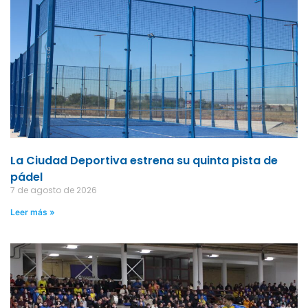
La Ciudad Deportiva estrena su quinta pista de
pádel
7 de agosto de 2026
Leer más »