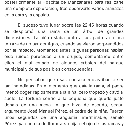
posteriormente al Hospital de Manzanares para realizarle
una completa exploración, tras observarle varios arañazos
en la cara y la espalda.
El suceso tuvo lugar sobre las 22:45 horas cuando
se desplomó una rama de un árbol de grandes
dimensiones. La niña estaba junto a sus padres en una
terraza de un bar contiguo, cuando se vieron sorprendidos
por el impacto. Momentos antes, algunas personas habían
oído ruidos parecidos a un crujido, comentando entre
ellos el mal estado de algunos árboles del parque
municipal y de sus posibles consecuencias.
No pensaban que esas consecuencias iban a ser
tan inmediatas. En el momento que caía la rama, el padre
intentó coger rápidamente a la niña, pero tropezó y cayó al
suelo. La fortuna sonrió a la pequeña que quedó justo
debajo de una mesa, lo que hizo de escudo, según
argumentó José Manuel Pérez, el padre de la niña. Fueron
unos segundos de una angustia interminable, señaló
Pérez, ya que oía de llorar a su hija debajo de las ramas y