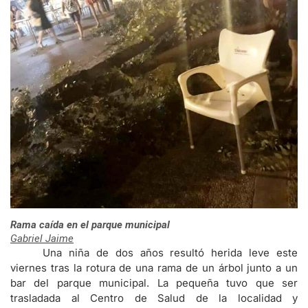
Rama caída en el parque municipal
Gabriel Jaime
Una niña de dos años resultó herida leve este
viernes tras la rotura de una rama de un árbol junto a un
bar del parque municipal. La pequeña tuvo que ser
trasladada al Centro de Salud de la localidad y