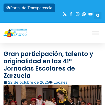
Portal de Transparencia
Gran participación, talento y
originalidad en las 41ª
Jornadas Escolares de
Zarzuela
22 de octubre de 2025
Locales