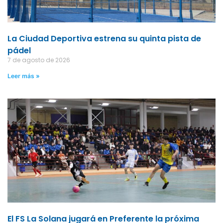
La Ciudad Deportiva estrena su quinta pista de
pádel
7 de agosto de 2026
Leer más »
El FS La Solana jugará en Preferente la próxima