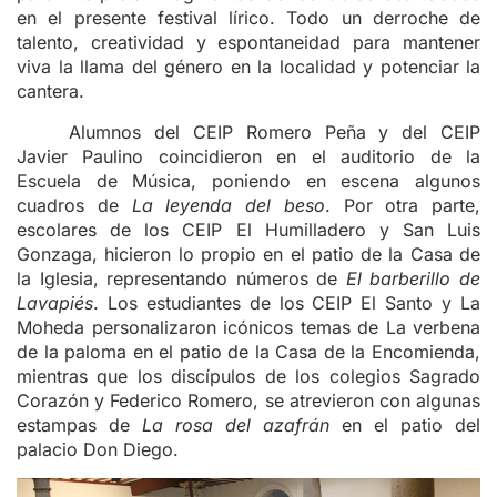
en el presente festival lírico. Todo un derroche de
talento, creatividad y espontaneidad para mantener
viva la llama del género en la localidad y potenciar la
cantera.
Alumnos del CEIP Romero Peña y del CEIP
Javier Paulino coincidieron en el auditorio de la
Escuela de Música, poniendo en escena algunos
cuadros de
La leyenda del beso
. Por otra parte,
escolares de los CEIP El Humilladero y San Luis
Gonzaga, hicieron lo propio en el patio de la Casa de
la Iglesia, representando números de
El barberillo de
Lavapiés
. Los estudiantes de los CEIP El Santo y La
Moheda personalizaron icónicos temas de La verbena
de la paloma en el patio de la Casa de la Encomienda,
mientras que los discípulos de los colegios Sagrado
Corazón y Federico Romero, se atrevieron con algunas
estampas de
La rosa del azafrán
en el patio del
palacio Don Diego.