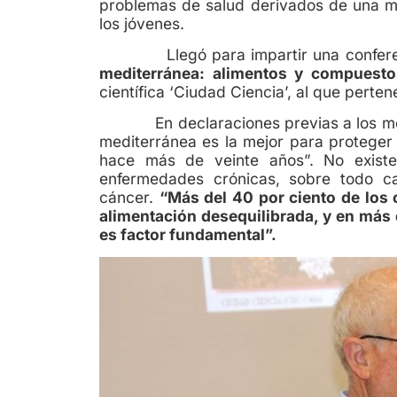
problemas de salud derivados de una ma
los jóvenes.
Llegó para impartir una conferenc
mediterránea: alimentos y compuesto
científica ‘Ciudad Ciencia’, al que perte
En declaraciones previas a los medios,
mediterránea es la mejor para proteger
hace más de veinte años”. No existe
enfermedades crónicas, sobre todo car
cáncer.
“Más del 40 por ciento de los
alimentación desequilibrada, y en más 
es factor fundamental”.