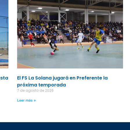
ista
El FS La Solana jugará en Preferente la
próxima temporada
7 de agosto de 2026
Leer más »