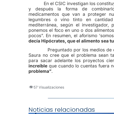
En el CSIC investigan los constituyen
y después la forma de combinarlo
medicamentos que van a proteger nues
legumbres o vino tinto en cantida
mediterránea, según el investigador, p
ponemos el foco en uno o dos alimentos 
pocos”. En resumen, el aforismo ‘somo
decía Hipócrates, que el alimento sea t
Preguntado por los medios de que d
Saura no cree que el problema sean ta
para sacar adelante los proyectos cient
increíble
que cuando lo cuentas fuera no
problema”
.
57 Visualizaciones
Noticias relacionadas