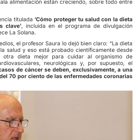
la alimentación están creciendo, sobre todo entre
ia titulada
‘Cómo proteger tu salud con la dieta
s clave’
, incluida en el programa de divulgación
nece La Solana.
 el profesor Saura lo dejó bien claro: “La dieta
 la salud y eso está probado científicamente desde
 otra dieta mejor para cuidar al organismo de
diovasculares, neurológicas y, por supuesto, el
 casos de cáncer se deben, exclusivamente, a una
del 70 por ciento de las enfermedades coronarias