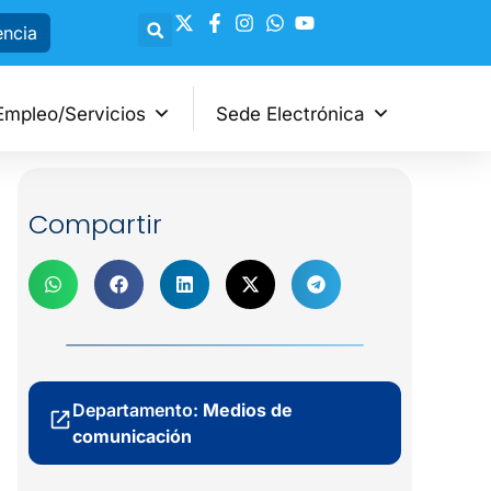
encia
Empleo/Servicios
Sede Electrónica
Compartir
Departamento:
Medios de
comunicación