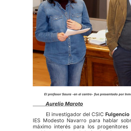
El profesor Saura -en el centro- fue prese
Aurelio Maroto
El investigador del CSIC
Fulgencio
IES Modesto Navarro para hablar sobr
máximo interés para los progenitore