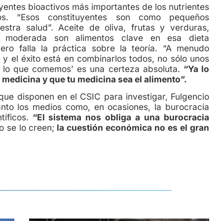
tes bioactivos más importantes de los nutrientes
s. “Esos constituyentes son como pequeños
tra salud”. Aceite de oliva, frutas y verduras,
d moderada son alimentos clave en esa dieta
ero falla la práctica sobre la teoría. “A menudo
y el éxito está en combinarlos todos, no sólo unos
s lo que comemos’ es una certeza absoluta.
“Ya lo
u medicina y que tu medicina sea el alimento”.
isponen en el CSIC para investigar, Fulgencio
nto los medios como, en ocasiones, la burocracia
íficos.
“El sistema nos obliga a una burocracia
 se lo creen;
la cuestión económica no es el gran