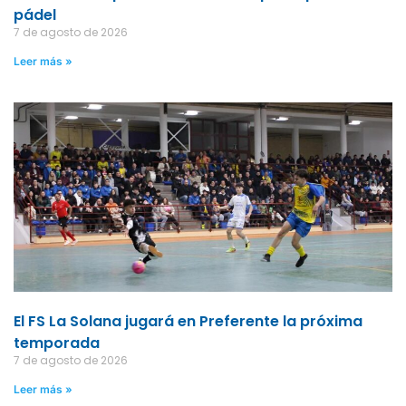
pádel
7 de agosto de 2026
Leer más »
El FS La Solana jugará en Preferente la próxima
temporada
7 de agosto de 2026
Leer más »