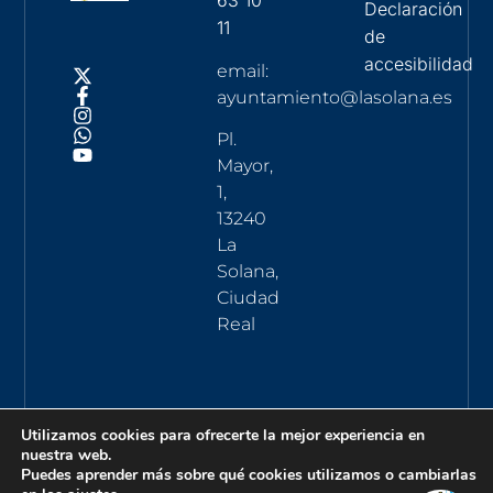
63 10
Declaración
11
de
accesibilidad
email:
ayuntamiento@lasolana.es
Pl.
Mayor,
1,
13240
La
Solana,
Ciudad
Real
Utilizamos cookies para ofrecerte la mejor experiencia en
nuestra web.
Puedes aprender más sobre qué cookies utilizamos o cambiarlas