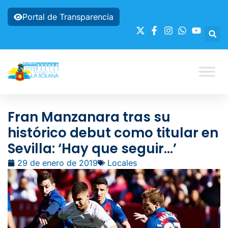
Portal de Transparencia
Fran Manzanara tras su
histórico debut como titular en
Sevilla: ‘Hay que seguir…’
29 de enero de 2019
Locales