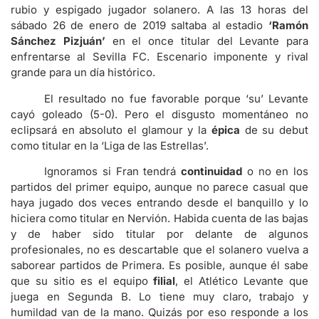
rubio y espigado jugador solanero. A las 13 horas del
sábado 26 de enero de 2019 saltaba al estadio
‘Ramón
Sánchez Pizjuán’
en el once titular del Levante para
enfrentarse al Sevilla FC. Escenario imponente y rival
grande para un día histórico.
El resultado no fue favorable porque ‘su’ Levante
cayó goleado (5-0). Pero el disgusto momentáneo no
eclipsará en absoluto el glamour y la
épica
de su debut
como titular en la ‘Liga de las Estrellas’.
Ignoramos si Fran tendrá
continuidad
o no en los
partidos del primer equipo, aunque no parece casual que
haya jugado dos veces entrando desde el banquillo y lo
hiciera como titular en Nervión. Habida cuenta de las bajas
y de haber sido titular por delante de algunos
profesionales, no es descartable que el solanero vuelva a
saborear partidos de Primera. Es posible, aunque él sabe
que su sitio es el equipo
filial
, el Atlético Levante que
juega en Segunda B. Lo tiene muy claro, trabajo y
humildad van de la mano. Quizás por eso responde a los