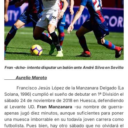
Fran -dcha- intenta disputar un balón ante André Silva en Sevilla
Aurelio Maroto
Francisco Jesús López de la Manzanara Delgado (La
Solana, 1996) cumplió el sueño de debutar en 1ª División el
sábado 24 de noviembre de 2018 en Huesca, defendiendo
al Levante UD.
Fran Manzanara
-su nombre de guerra-
apenas jugó diez minutos, aunque suficientes para poner
una muesca imborrable en su todavía joven carrera como
futbolista. Pues bien, hay otro sábado que no olvidará el