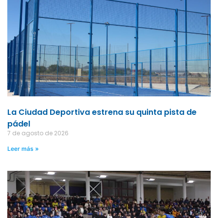
La Ciudad Deportiva estrena su quinta pista de
pádel
7 de agosto de 2026
Leer más »