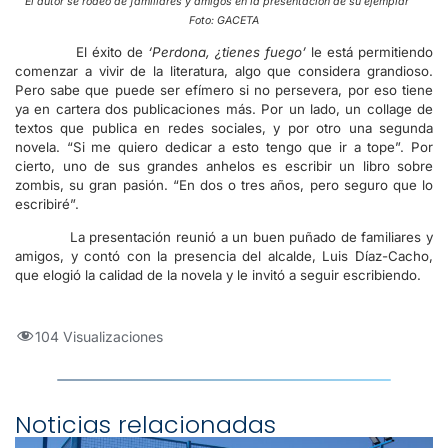
El autor se rodeó de familiares y amigos en la presentación de su ejemplar
Foto: GACETA
El éxito de
‘Perdona, ¿tienes fuego’
le está permitiendo
comenzar a vivir de la literatura, algo que considera grandioso.
Pero sabe que puede ser efímero si no persevera, por eso tiene
ya en cartera dos publicaciones más. Por un lado, un collage de
textos que publica en redes sociales, y por otro una segunda
novela. “Si me quiero dedicar a esto tengo que ir a tope”. Por
cierto, uno de sus grandes anhelos es escribir un libro sobre
zombis, su gran pasión. “En dos o tres años, pero seguro que lo
escribiré”.
La presentación reunió a un buen puñado de familiares y
amigos, y contó con la presencia del alcalde, Luis Díaz-Cacho,
que elogió la calidad de la novela y le invitó a seguir escribiendo.
104 Visualizaciones
Noticias relacionadas