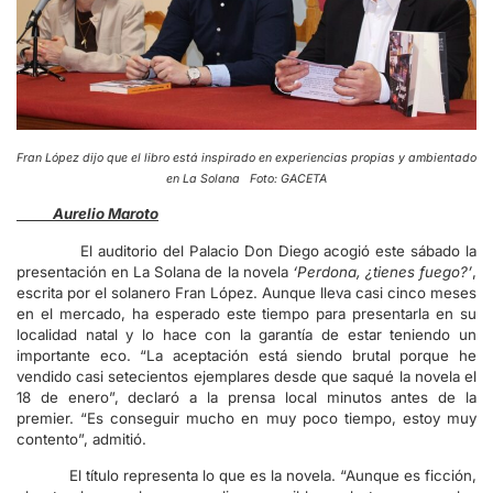
Fran López dijo que el libro está inspirado en experiencias propias y ambientado
en La Solana Foto: GACETA
Aurelio Maroto
El auditorio del Palacio Don Diego acogió este sábado la
presentación en La Solana de la novela
‘Perdona, ¿tienes fuego?’
,
escrita por el solanero Fran López. Aunque lleva casi cinco meses
en el mercado, ha esperado este tiempo para presentarla en su
localidad natal y lo hace con la garantía de estar teniendo un
importante eco. “La aceptación está siendo brutal porque he
vendido casi setecientos ejemplares desde que saqué la novela el
18 de enero”, declaró a la prensa local minutos antes de la
premier. “Es conseguir mucho en muy poco tiempo, estoy muy
contento”, admitió.
El título representa lo que es la novela. “Aunque es ficción,