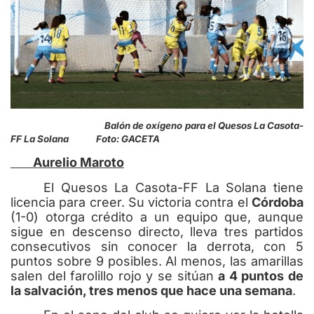
Balón de oxígeno para el Quesos La Casota-
FF La Solana Foto: GACETA
Aurelio Maroto
El Quesos La Casota-FF La Solana tiene
licencia para creer. Su victoria contra el
Córdoba
(1-0) otorga crédito a un equipo que, aunque
sigue en descenso directo, lleva tres partidos
consecutivos sin conocer la derrota, con 5
puntos sobre 9 posibles. Al menos, las amarillas
salen del farolillo rojo y se sitúan
a 4 puntos de
la salvación, tres menos que hace una semana
.