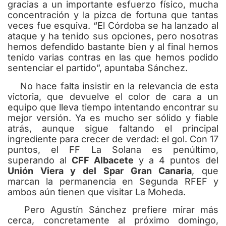
gracias a un importante esfuerzo físico, mucha
concentración y la pizca de fortuna que tantas
veces fue esquiva. “El Córdoba se ha lanzado al
ataque y ha tenido sus opciones, pero nosotras
hemos defendido bastante bien y al final hemos
tenido varias contras en las que hemos podido
sentenciar el partido”, apuntaba Sánchez.
No hace falta insistir en la relevancia de esta
victoria, que devuelve el color de cara a un
equipo que lleva tiempo intentando encontrar su
mejor versión. Ya es mucho ser sólido y fiable
atrás, aunque sigue faltando el principal
ingrediente para crecer de verdad: el gol. Con 17
puntos, el FF La Solana es penúltimo,
superando al
CFF Albacete
y a 4 puntos del
Unión Viera y del Spar Gran Canaria
, que
marcan la permanencia en Segunda RFEF y
ambos aún tienen que visitar La Moheda.
Pero Agustín Sánchez prefiere mirar más
cerca, concretamente al próximo domingo,