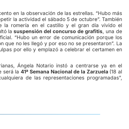
nto en la observación de las estrellas. “Hubo más
petir la actividad el sábado 5 de octubre”. También
 la romería en el castillo y el gran día vivido el
ltó la
suspensión del concurso de grafitis
, una de
icial. “Hubo un error de comunicación porque los
n que no les llegó y por eso no se presentaron”. La
ulpas por ello y emplazó a celebrar el certamen en
nas, Ángela Notario instó a centrarse ya en el
e será la
41ª Semana Nacional de la Zarzuela
(18 al
 cualquiera de las representaciones programadas”,