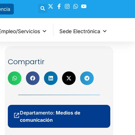
encia
Empleo/Servicios
Sede Electrónica
Compartir
Departamento:
Medios de
comunicación