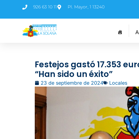
926 63 10 11
Pl. Mayor, 1 13240
A
Festejos gastó 17.353 euro
“Han sido un éxito”
23 de septiembre de 2024
Locales