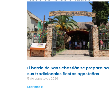
El barrio de San Sebastián se prepara p
sus tradicionales fiestas agosteñas
5 de agosto de 2026
Leer más »