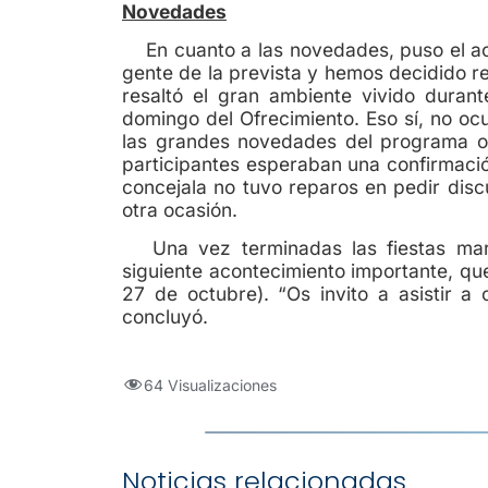
Novedades
En cuanto a las novedades, puso el ace
gente de la prevista y hemos decidido re
resaltó el gran ambiente vivido durante
domingo del Ofrecimiento. Eso sí, no ocu
las grandes novedades del programa of
participantes esperaban una confirmació
concejala no tuvo reparos en pedir disc
otra ocasión.
Una vez terminadas las fiestas maria
siguiente acontecimiento importante, qu
27 de octubre). “Os invito a asistir a
concluyó.
64 Visualizaciones
Noticias relacionadas