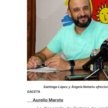
Santiago López y Ángela Notario ofrecieron t
GACETA
Aurelio Maroto