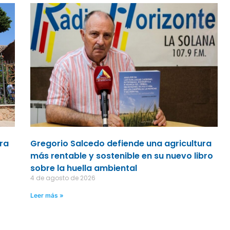
ara
Gregorio Salcedo defiende una agricultura
más rentable y sostenible en su nuevo libro
sobre la huella ambiental
4 de agosto de 2026
Leer más »