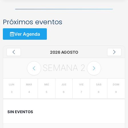
Próximos eventos
Ver Agenda
2026 AGOSTO
SEMANA
2
LUN
MAR
MIÉ
JUE
VIE
SÁB
DOM
3
4
5
6
7
8
9
SIN EVENTOS