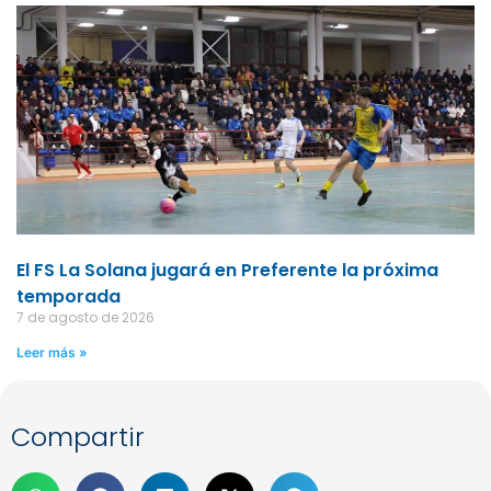
El FS La Solana jugará en Preferente la próxima
temporada
7 de agosto de 2026
Leer más »
Compartir