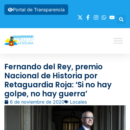
Portal de Transparencia
Fernando del Rey, premio
Nacional de Historia por
Retaguardia Roja: ‘Si no hay
golpe, no hay guerra’
6 de noviembre de 2020
Locales