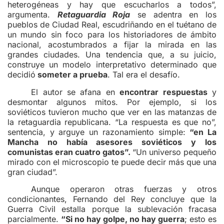
heterogéneas y hay que escucharlos a todos”,
argumenta.
Retaguardia Roja
se adentra en los
pueblos de Ciudad Real, escudriñando en el tuétano de
un mundo sin foco para los historiadores de ámbito
nacional, acostumbrados a fijar la mirada en las
grandes ciudades. Una tendencia que, a su juicio,
construye un modelo interpretativo determinado que
decidió
someter a prueba
. Tal era el desafío.
El autor se afana en
encontrar respuestas
y
desmontar algunos mitos. Por ejemplo, si los
soviéticos tuvieron mucho que ver en las matanzas de
la retaguardia republicana. “La respuesta es que no”,
sentencia, y arguye un razonamiento simple:
“en La
Mancha no había asesores soviéticos y los
comunistas eran cuatro gatos”.
“Un universo pequeño
mirado con el microscopio te puede decir más que una
gran ciudad”.
Aunque operaron otras fuerzas y otros
condicionantes, Fernando del Rey concluye que la
Guerra Civil estalla porque la sublevación fracasa
parcialmente.
“Si no hay golpe, no hay guerra
; esto es