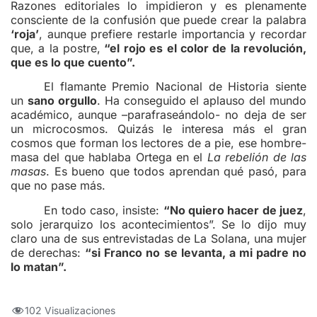
Razones editoriales lo impidieron y es plenamente
consciente de la confusión que puede crear la palabra
‘roja’
, aunque prefiere restarle importancia y recordar
que, a la postre,
“el rojo es el color de la revolución,
que es lo que cuento”.
El flamante Premio Nacional de Historia siente
un
sano orgullo
. Ha conseguido el aplauso del mundo
académico, aunque –parafraseándolo- no deja de ser
un microcosmos. Quizás le interesa más el gran
cosmos que forman los lectores de a pie, ese hombre-
masa del que hablaba Ortega en el
La rebelión de las
masas
. Es bueno que todos aprendan qué pasó, para
que no pase más.
En todo caso, insiste:
“No quiero hacer de juez
,
solo jerarquizo los acontecimientos”. Se lo dijo muy
claro una de sus entrevistadas de La Solana, una mujer
de derechas:
“si Franco no se levanta, a mi padre no
lo matan”.
102 Visualizaciones