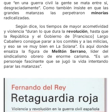
que “en una guerra civil la gente se mata entre sí,
desgraciadamente”. Como también insiste en que las
grandes matanzas las perpetraron
minorías
radicalizadas.
Según dice, los tiempos de mayor acometividad
y violencia “duran lo que dura la
revolución
, hasta que
la República y el Gobierno de [Francisco] Largo
Caballero consigue parar a los comités y a las milicias,
y eso se ve muy bien en La Solana”. Es aquí donde
ensalza la figura de
Melitón Serrano
, líder del
sindicalismo obrero de enorme carisma. “Es un
personaje fascinante que se jugó la vida intentando
parar las matanzas”.