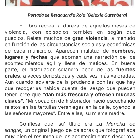
Portada de Retaguardia Roja (Galaxia Gutenberg)
El libro recrea la dureza de aquellos meses de
violencia, con episodios terribles en según qué
pueblos. Relata muchos de
gran violencia
, a menudo
en función de las circunstancias sociales y económicas
de cada municipio. Aparecen multitud de
nombres,
lugares y fechas
que adornan una narración de los
acontecimientos ágil y llena de matices. En buena
parte, el historiador solanero bebe de las
fuentes
orales
, a veces denostadas y cada vez más valoradas.
Aun cuando advierte de la prudencia con las que hay
que recogerlas habida cuenta del sesgo que pueden
tener, cree que
“dan más frescura y ofrecen muchas
claves”.
“Mi vocación de historiador nació escuchando
relatos en las tertulias veraniegas en la calle, oyendo a
las señoras mayores”. Entre ellas, su misma madre.
Confiesa que ‘su’ título era
La Mancha de
sangre
, un original juego de palabras que fotografiaba
muy bien el resumen de los acontecimientos descritos.