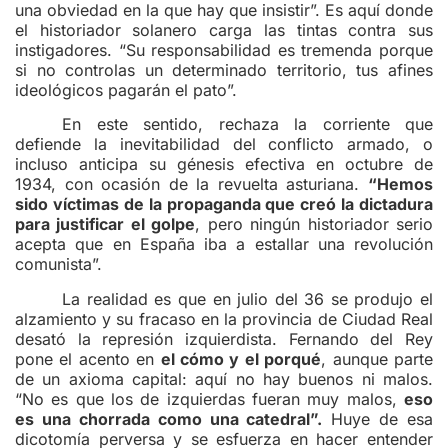
una obviedad en la que hay que insistir”. Es aquí donde
el historiador solanero carga las tintas contra sus
instigadores. “Su responsabilidad es tremenda porque
si no controlas un determinado territorio, tus afines
ideológicos pagarán el pato”.
En este sentido, rechaza la corriente que
defiende la inevitabilidad del conflicto armado, o
incluso anticipa su génesis efectiva en octubre de
1934, con ocasión de la revuelta asturiana.
“Hemos
sido víctimas de la propaganda que creó la dictadura
para justificar el golpe
, pero ningún historiador serio
acepta que en España iba a estallar una revolución
comunista”.
La realidad es que en julio del 36 se produjo el
alzamiento y su fracaso en la provincia de Ciudad Real
desató la represión izquierdista. Fernando del Rey
pone el acento en
el cómo y el porqué
, aunque parte
de un axioma capital: aquí no hay buenos ni malos.
“No es que los de izquierdas fueran muy malos,
eso
es una chorrada como una catedral”.
Huye de esa
dicotomía perversa y se esfuerza en hacer entender