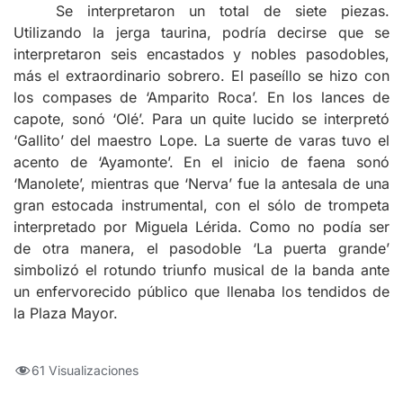
Se interpretaron un total de siete piezas.
Utilizando la jerga taurina, podría decirse que se
interpretaron seis encastados y nobles pasodobles,
más el extraordinario sobrero. El paseíllo se hizo con
los compases de ‘Amparito Roca’. En los lances de
capote, sonó ‘Olé’. Para un quite lucido se interpretó
‘Gallito’ del maestro Lope. La suerte de varas tuvo el
acento de ‘Ayamonte’. En el inicio de faena sonó
‘Manolete’, mientras que ‘Nerva’ fue la antesala de una
gran estocada instrumental, con el sólo de trompeta
interpretado por Miguela Lérida. Como no podía ser
de otra manera, el pasodoble ‘La puerta grande’
simbolizó el rotundo triunfo musical de la banda ante
un enfervorecido público que llenaba los tendidos de
la Plaza Mayor.
61 Visualizaciones