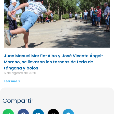
Juan Manuel Martín-Albo y José Vicente Ángel-
Moreno, se llevaron los torneos de feria de
tángana y bolos
6 de agosto de 2026
Leer más »
Compartir