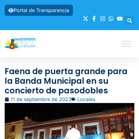
Portal de Transparencia
Faena de puerta grande para
la Banda Municipal en su
concierto de pasodobles
11 de septiembre de 2023
Locales