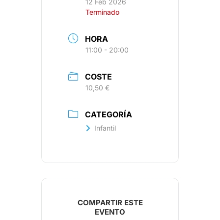
12 Feb 2026
Terminado
HORA
11:00 - 20:00
COSTE
10,50 €
CATEGORÍA
Infantil
COMPARTIR ESTE
EVENTO