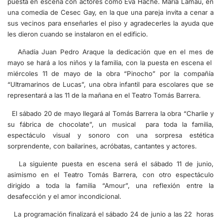
puesta en escena con actores como Eva Hache. María Lamau, en
una comedia de Cesec Gay, en la que una pareja invita a cenar a
sus vecinos para enseñarles el piso y agradecerles la ayuda que
les dieron cuando se instalaron en el edificio.
Añadía Juan Pedro Araque la dedicación que en el mes de
mayo se hará a los niños y la familia, con la puesta en escena el
miércoles 11 de mayo de la obra “Pinocho” por la compañía
“Ultramarinos de Lucas”, una obra infantil para escolares que se
representará a las 11 de la mañana en el Teatro Tomás Barrera.
El sábado 20 de mayo llegará al Tomás Barrera la obra “Charlie y
su fábrica de chocolate”, un musical para toda la familia,
espectáculo visual y sonoro con una sorpresa estética
sorprendente, con bailarines, acróbatas, cantantes y actores.
La siguiente puesta en escena será el sábado 11 de junio,
asimismo en el Teatro Tomás Barrera, con otro espectáculo
dirigido a toda la familia “Amour”, una reflexión entre la
desafección y el amor incondicional.
La programación finalizará el sábado 24 de junio a las 22 horas