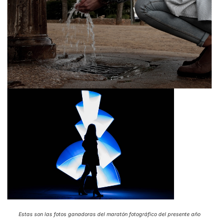
Estas son las fotos ganadoras del maratón fotográfico del presente año