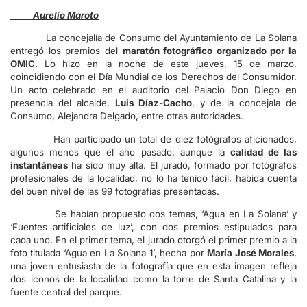
Aurelio Maroto
La concejalía de Consumo del Ayuntamiento de La Solana
entregó los premios del
maratón fotográfico organizado por la
OMIC
. Lo hizo en la noche de este jueves, 15 de marzo,
coincidiendo con el Día Mundial de los Derechos del Consumidor.
Un acto celebrado en el auditorio del Palacio Don Diego en
presencia del alcalde,
Luis Díaz-Cacho
, y de la concejala de
Consumo, Alejandra Delgado, entre otras autoridades.
Han participado un total de diez fotógrafos aficionados,
algunos menos que el año pasado, aunque la
calidad de las
instantáneas
ha sido muy alta. El jurado, formado por fotógrafos
profesionales de la localidad, no lo ha tenido fácil, habida cuenta
del buen nivel de las 99 fotografías presentadas.
Se habían propuesto dos temas, ‘Agua en La Solana’ y
‘Fuentes artificiales de luz’, con dos premios estipulados para
cada uno. En el primer tema, el jurado otorgó el primer premio a la
foto titulada ‘Agua en La Solana 1’, hecha por
María José Morales
,
una joven entusiasta de la fotografía que en esta imagen refleja
dos iconos de la localidad como la torre de Santa Catalina y la
fuente central del parque.