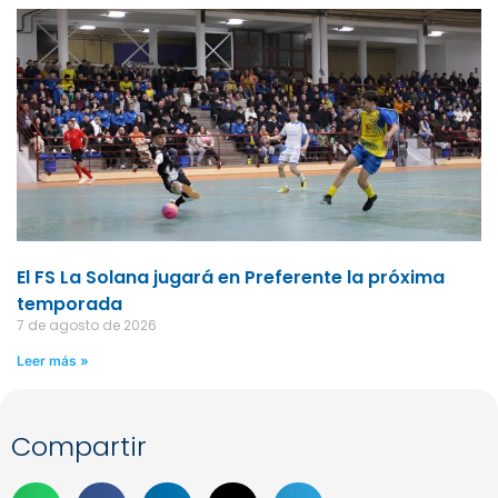
El FS La Solana jugará en Preferente la próxima
temporada
7 de agosto de 2026
Leer más »
Compartir