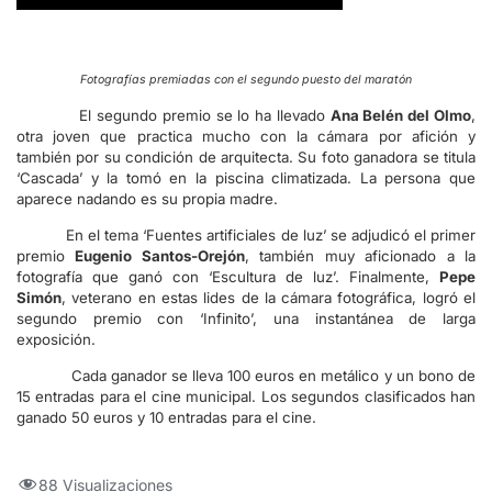
Fotografías premiadas con el segundo puesto del maratón
El segundo premio se lo ha llevado
Ana Belén del Olmo
,
otra joven que practica mucho con la cámara por afición y
también por su condición de arquitecta. Su foto ganadora se titula
‘Cascada’ y la tomó en la piscina climatizada. La persona que
aparece nadando es su propia madre.
En el tema ‘Fuentes artificiales de luz’ se adjudicó el primer
premio
Eugenio Santos-Orejón
, también muy aficionado a la
fotografía que ganó con ‘Escultura de luz’. Finalmente,
Pepe
Simón
, veterano en estas lides de la cámara fotográfica, logró el
segundo premio con ‘Infinito’, una instantánea de larga
exposición.
Cada ganador se lleva 100 euros en metálico y un bono de
15 entradas para el cine municipal. Los segundos clasificados han
ganado 50 euros y 10 entradas para el cine.
88 Visualizaciones