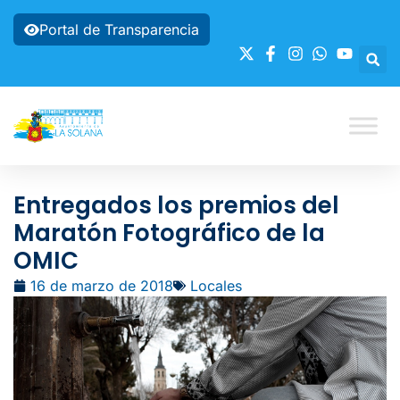
Portal de Transparencia
Entregados los premios del
Maratón Fotográfico de la
OMIC
16 de marzo de 2018
Locales