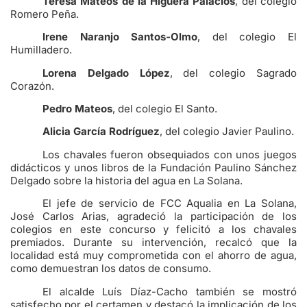
Teresa Mateos de la Higuera Palacios
, del colegio
Romero Peña.
Irene Naranjo Santos-Olmo
, del colegio El
Humilladero.
Lorena Delgado López
, del colegio Sagrado
Corazón.
Pedro Mateos
, del colegio El Santo.
Alicia García Rodríguez
, del colegio Javier Paulino.
Los chavales fueron obsequiados con unos juegos
didácticos y unos libros de la Fundación Paulino Sánchez
Delgado sobre la historia del agua en La Solana.
El jefe de servicio de FCC Aqualia en La Solana,
José Carlos Arias, agradeció la participación de los
colegios en este concurso y felicitó a los chavales
premiados. Durante su intervención, recalcó que la
localidad está muy comprometida con el ahorro de agua,
como demuestran los datos de consumo.
El alcalde Luís Díaz-Cacho también se mostró
satisfecho por el certamen y destacó la implicación de los