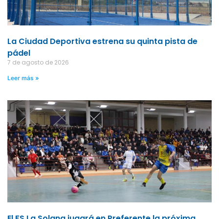
La Ciudad Deportiva estrena su quinta pista de
pádel
7 de agosto de 2026
Leer más »
El FS La Solana jugará en Preferente la próxima