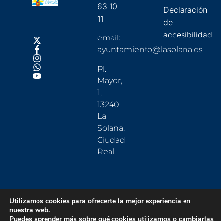
63 10
Declaración
11
de
accesibilidad
email:
ayuntamiento@lasolana.es
Pl.
Mayor,
1,
13240
La
Solana,
Ciudad
Real
Utilizamos cookies para ofrecerte la mejor experiencia en
nuestra web.
Puedes aprender más sobre qué cookies utilizamos o cambiarlas