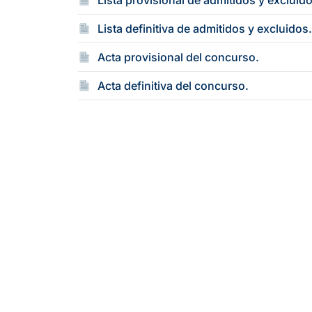
Lista provisional de admitidos y excluid
Lista definitiva de admitidos y excluidos
Acta provisional del concurso.
Acta definitiva del concurso.