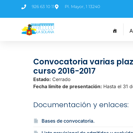
926 63 10 11
Pl. Mayor, 1 13240
A
Convocatoria varias plaz
curso 2016-2017
Estado:
Cerrado
Fecha límite de presentación:
Hasta el 31 
Documentación y enlaces:
Bases de convocatoria.