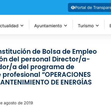
Portal de Transpar
ctualidad
Ayuntamiento
Turismo
stitución de Bolsa de Empleo
ón del personal Director/a-
or/a del programa de
aje profesional “OPERACIONES
MANTENIMIENTO DE ENERGÍAS
de agosto de 2019