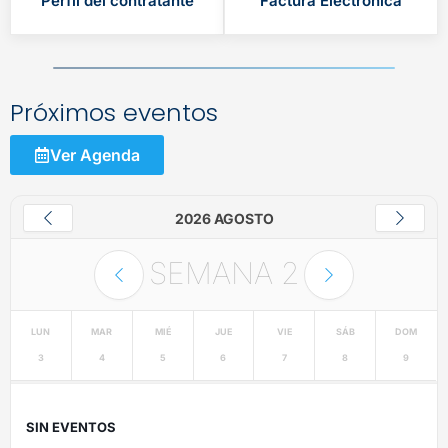
Perfil del contratante
Factura Electrónica
Próximos eventos
Ver Agenda
2026 AGOSTO
SEMANA
2
LUN
MAR
MIÉ
JUE
VIE
SÁB
DOM
3
4
5
6
7
8
9
SIN EVENTOS