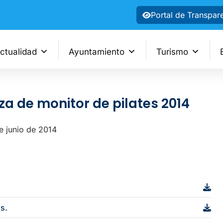
Portal de Transpar
ctualidad
Ayuntamiento
Turismo
a de monitor de pilates 2014
e junio de 2014
os.