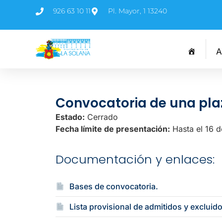
926 63 10 11
Pl. Mayor, 1 13240
A
Convocatoria de una plaz
Estado:
Cerrado
Fecha límite de presentación:
Hasta el 16 d
Documentación y enlaces:
Bases de convocatoria.
Lista provisional de admitidos y excluid