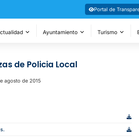
Portal de Transpar
ctualidad
Ayuntamiento
Turismo
as de Policia Local
de agosto de 2015
os.