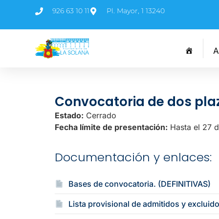
926 63 10 11
Pl. Mayor, 1 13240
A
Convocatoria de dos plaz
Estado:
Cerrado
Fecha límite de presentación:
Hasta el 27 
Documentación y enlaces:
Bases de convocatoria. (DEFINITIVAS)
Lista provisional de admitidos y excluid