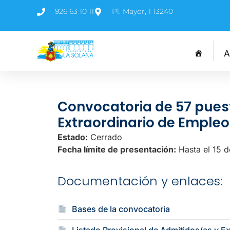
926 63 10 11
Pl. Mayor, 1 13240
A
Convocatoria de 57 puest
Extraordinario de Empleo 
Estado:
Cerrado
Fecha límite de presentación:
Hasta el 15 
Documentación y enlaces:
Bases de la convocatoria