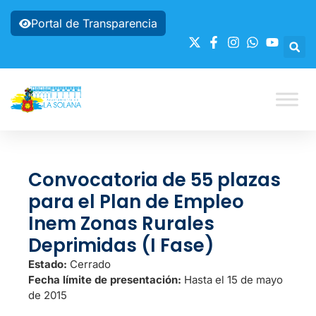
Portal de Transparencia
Convocatoria de 55 plazas
para el Plan de Empleo
Inem Zonas Rurales
Deprimidas (I Fase)
Estado:
Cerrado
Fecha límite de presentación:
Hasta el 15 de mayo
de 2015