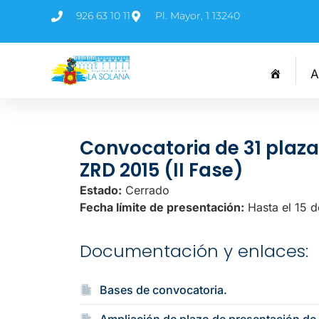
926 63 10 11
Pl. Mayor, 1 13240
A
Convocatoria de 31 plaza
ZRD 2015 (II Fase)
Estado:
Cerrado
Fecha límite de presentación:
Hasta el 15 
Documentación y enlaces:
Bases de convocatoria.